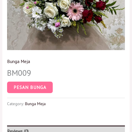
Bunga Meja
BM009
PESAN BUNGA
Category:
Bunga Meja
Reviews (0)