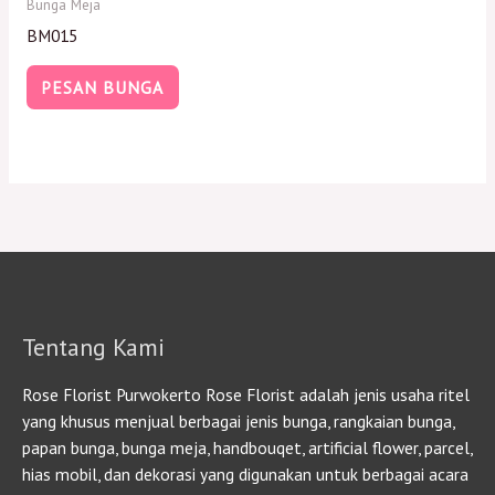
Bunga Meja
BM015
PESAN BUNGA
Tentang Kami
Rose Florist Purwokerto Rose Florist adalah jenis usaha ritel
yang khusus menjual berbagai jenis bunga, rangkaian bunga,
papan bunga, bunga meja, handbouqet, artificial flower, parcel,
hias mobil, dan dekorasi yang digunakan untuk berbagai acara