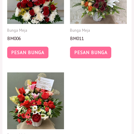
Bunga Meja
Bunga Meja
BM006
BM011
PESAN BUNGA
PESAN BUNGA