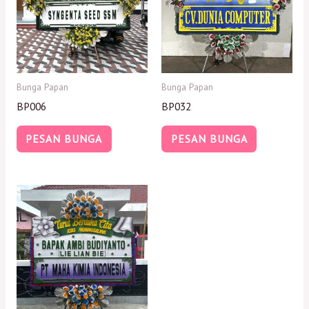
Bunga Papan
Bunga Papan
BP006
BP032
PESAN BUNGA
PESAN BUNGA