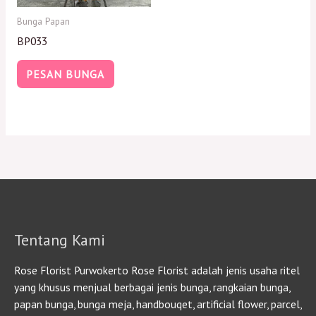
Bunga Papan
BP033
PESAN BUNGA
Tentang Kami
Rose Florist Purwokerto Rose Florist adalah jenis usaha ritel
yang khusus menjual berbagai jenis bunga, rangkaian bunga,
papan bunga, bunga meja, handbouqet, artificial flower, parcel,