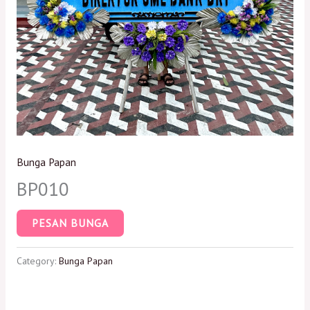
Bunga Papan
BP010
PESAN BUNGA
Category:
Bunga Papan