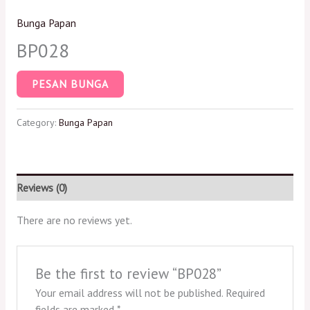
Bunga Papan
BP028
PESAN BUNGA
Category:
Bunga Papan
Reviews (0)
There are no reviews yet.
Be the first to review “BP028”
Your email address will not be published.
Required
fields are marked
*