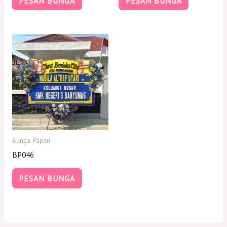
PESAN BUNGA
PESAN BUNGA
Bunga Papan
BP046
PESAN BUNGA