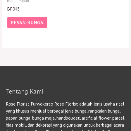
Bunga Papan
BP045
PESAN BUNGA
Tentang Kami
Rose Florist Purwokerto Rose Florist adalah jenis usaha ritel
yang khusus menjual berbagai jenis bunga, rangkaian bunga,
papan bunga, bunga meja, handbouqet, artificial flower, parcel,
hias mobil, dan dekorasi yang digunakan untuk berbagai acara