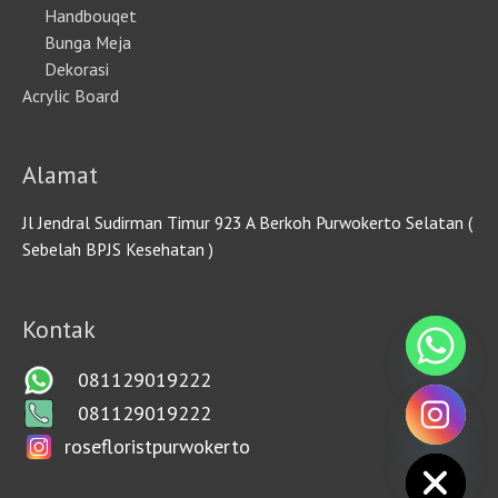
Handbouqet
Bunga Meja
Dekorasi
Acrylic Board
Alamat
Jl Jendral Sudirman Timur 923 A Berkoh Purwokerto Selatan (
Sebelah BPJS Kesehatan )
Kontak
081129019222
081129019222
rosefloristpurwokerto
HIDE CHATY