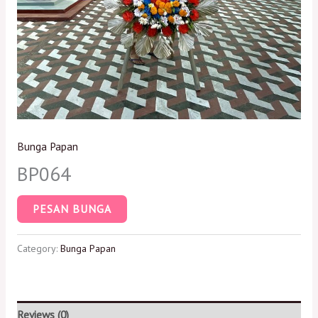
Bunga Papan
BP064
PESAN BUNGA
Category:
Bunga Papan
Reviews (0)