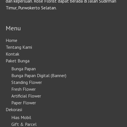
dan keperluan. Rose Florist dapat berada di Jalan Sudirman
Timur, Purwokerto Selatan.
Menu
Home
Tentang Kami
Kontak
Paket Bunga
Bunga Papan
Bunga Papan Digital (Banner)
Standing Flower
Fresh Flower
Artificial Flower
Paper Flower
Dekorasi
Hias Mobil
Gift & Parcel