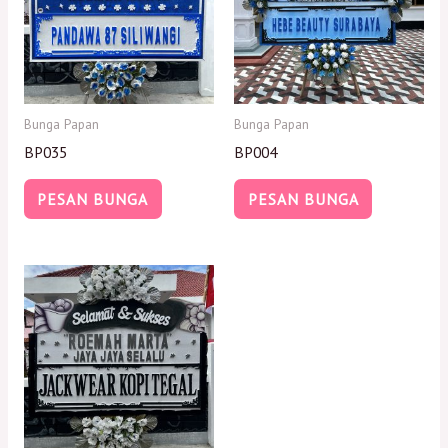
Bunga Papan
Bunga Papan
BP035
BP004
PESAN BUNGA
PESAN BUNGA