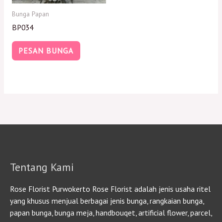
Bunga Papan
BP034
PESAN BUNGA
Tentang Kami
Rose Florist Purwokerto Rose Florist adalah jenis usaha ritel
yang khusus menjual berbagai jenis bunga, rangkaian bunga,
papan bunga, bunga meja, handbouqet, artificial flower, parcel,