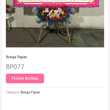
Bunga Papan
BP077
PESAN BUNGA
Category:
Bunga Papan