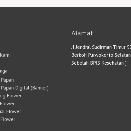
Alamat
Jl Jendral Sudirman Timur 9
 Kami
Berkoh Purwokerto Selatan
Sebelah BPJS Kesehatan )
unga
 Papan
Papan Digital (Banner)
ing Flower
 Flower
cial Flower
 Flower