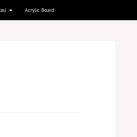
asi
Acrylic Board