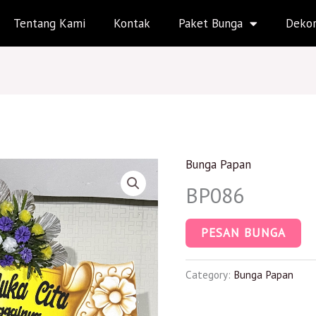
Tentang Kami
Kontak
Paket Bunga
Dekor
Bunga Papan
BP086
PESAN BUNGA
Category:
Bunga Papan