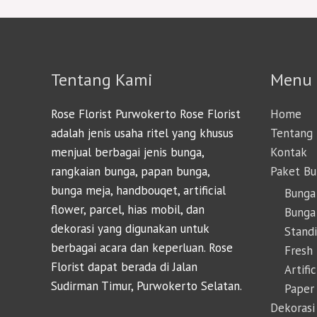
Tentang Kami
Menu
Rose Florist Purwokerto Rose Florist
Home
adalah jenis usaha ritel yang khusus
Tentang
menjual berbagai jenis bunga,
Kontak
rangkaian bunga, papan bunga,
Paket B
bunga meja, handbouqet, artificial
Bunga
flower, parcel, hias mobil, dan
Bunga 
dekorasi yang digunakan untuk
Stand
berbagai acara dan keperluan. Rose
Fresh
Florist dapat berada di Jalan
Artifi
Sudirman Timur, Purwokerto Selatan.
Paper
Dekorasi