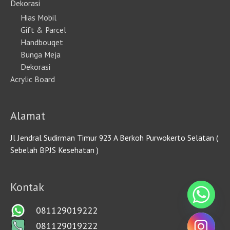
Dekorasi
Hias Mobil
Gift & Parcel
Handbouqet
Bunga Meja
Dekorasi
Acrylic Board
Alamat
Jl Jendral Sudirman Timur 923 A Berkoh Purwokerto Selatan (
Sebelah BPJS Kesehatan )
Kontak
081129019222
081129019222