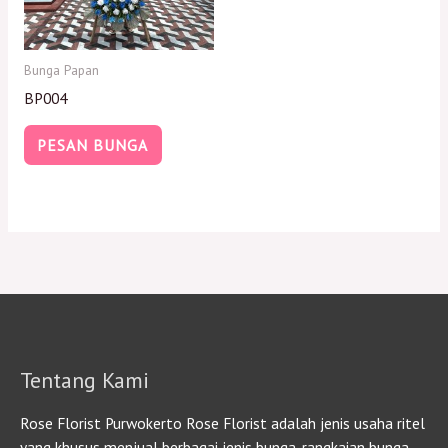
Bunga Papan
BP004
PESAN BUNGA
Tentang Kami
Rose Florist Purwokerto Rose Florist adalah jenis usaha ritel
yang khusus menjual berbagai jenis bunga, rangkaian bunga,