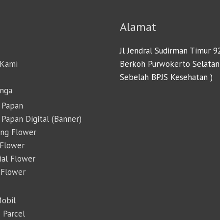
Alamat
Jl Jendral Sudirman Timur 9
 Kami
Berkoh Purwokerto Selatan
Sebelah BPJS Kesehatan )
unga
 Papan
Papan Digital (Banner)
ing Flower
 Flower
cial Flower
 Flower
Mobil
 Parcel