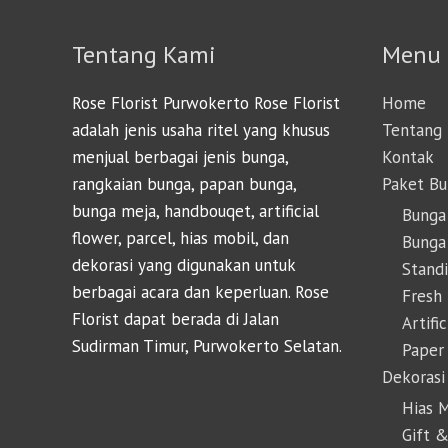
Tentang Kami
Menu
Rose Florist Purwokerto Rose Florist
Home
adalah jenis usaha ritel yang khusus
Tentang
menjual berbagai jenis bunga,
Kontak
rangkaian bunga, papan bunga,
Paket B
bunga meja, handbouqet, artificial
Bunga
flower, parcel, hias mobil, dan
Bunga 
dekorasi yang digunakan untuk
Stand
berbagai acara dan keperluan. Rose
Fresh
Florist dapat berada di Jalan
Artifi
Sudirman Timur, Purwokerto Selatan.
Paper
Dekorasi
Hias 
Gift &