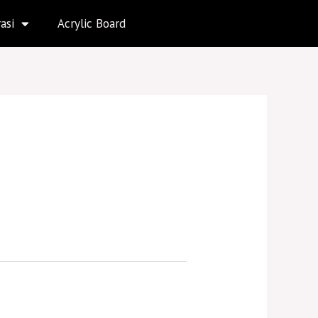
asi
Acrylic Board