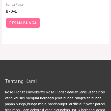
Bunga Papan
BP041
PESAN BUNGA
Tentang Kami
Rose Florist Purwokerto Rose Florist adalah jenis usaha ritel
yang khusus menjual berbagai jenis bunga, rangkaian bunga,
papan bunga, bunga meja, handbouqet, artificial flower, parcel,
hias mobil, dan dekorasi yang digunakan untuk berbagai acara