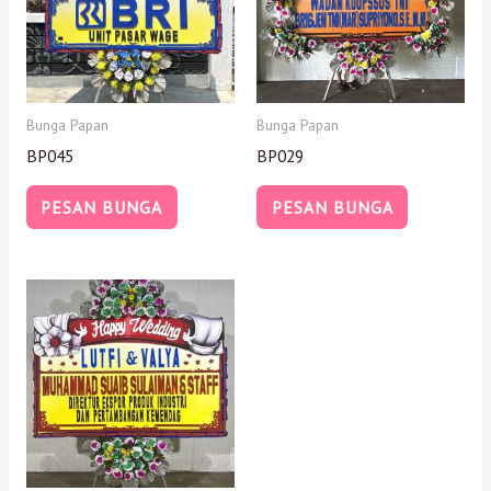
Bunga Papan
Bunga Papan
BP045
BP029
PESAN BUNGA
PESAN BUNGA