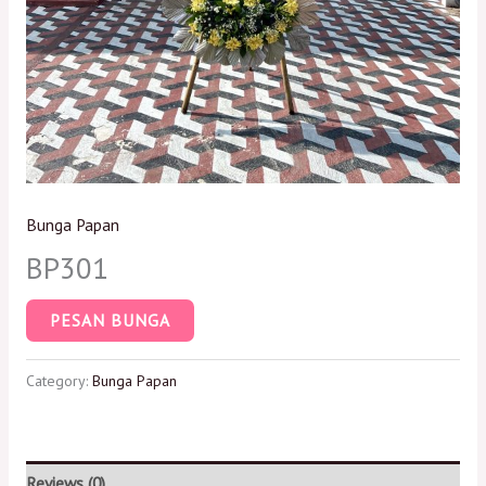
Bunga Papan
BP301
PESAN BUNGA
Category:
Bunga Papan
Reviews (0)