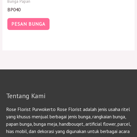
Bunga Papan
BP040
PESAN BUNGA
Tentang Kami
Rose Florist Purwokerto Rose Florist adalah jenis usaha ritel
yang khusus menjual berbagai jenis bunga, rangkaian bunga,
papan bunga, bunga meja, handbouqet, artificial flower, parcel,
hias mobil, dan dekorasi yang digunakan untuk berbagai acara