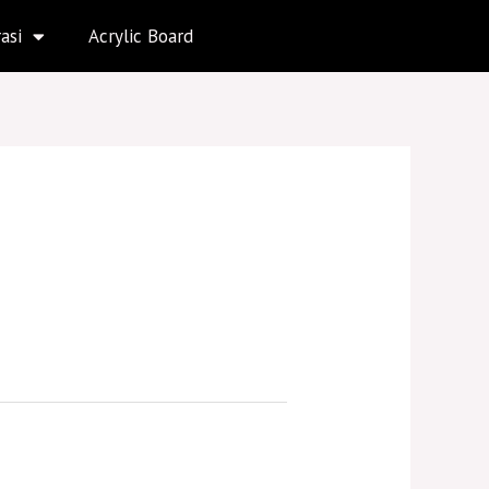
asi
Acrylic Board