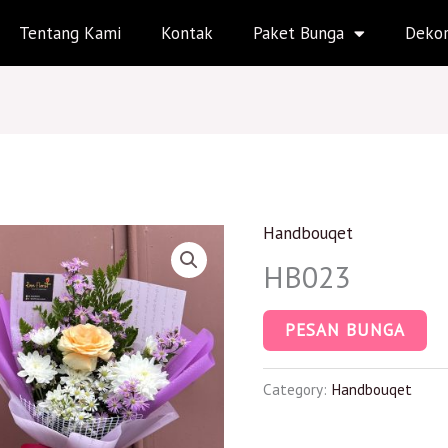
Tentang Kami
Kontak
Paket Bunga
Dekor
Handbouqet
HB023
PESAN BUNGA
Category:
Handbouqet