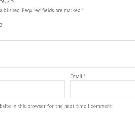
HB023”
published.
Required fields are marked
*
Email
*
site in this browser for the next time I comment.