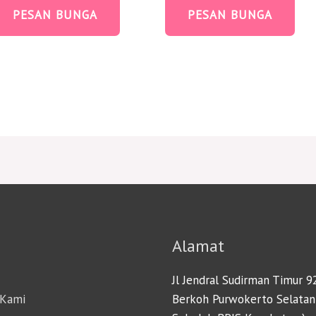
PESAN BUNGA
PESAN BUNGA
Alamat
Jl Jendral Sudirman Timur 9
 Kami
Berkoh Purwokerto Selatan