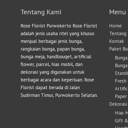
Tentang Kami
Menu
Rose Florist Purwokerto Rose Florist
Home
adalah jenis usaha ritel yang khusus
Tentang
menjual berbagai jenis bunga,
Kontak
rangkaian bunga, papan bunga,
Paket B
bunga meja, handbouqet, artificial
Bunga
flower, parcel, hias mobil, dan
Bunga 
dekorasi yang digunakan untuk
Stand
berbagai acara dan keperluan. Rose
Fresh
Florist dapat berada di Jalan
Artifi
Sudirman Timur, Purwokerto Selatan.
Paper
Dekorasi
Hias 
Gift &