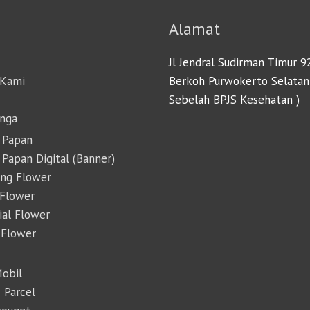
Alamat
Jl Jendral Sudirman Timur 9
 Kami
Berkoh Purwokerto Selatan
Sebelah BPJS Kesehatan )
unga
 Papan
Papan Digital (Banner)
ing Flower
 Flower
cial Flower
 Flower
Mobil
 Parcel