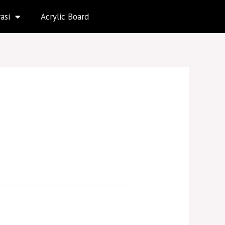
asi
Acrylic Board