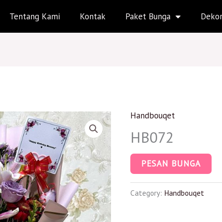
Tentang Kami
Kontak
Paket Bunga
Dekor
Handbouqet
HB072
PESAN BUNGA
Category:
Handbouqet