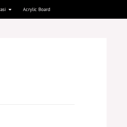
asi
Acrylic Board