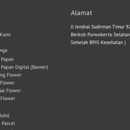
Alamat
Jl Jendral Sudirman Timur 9
 Kami
Berkoh Purwokerto Selatan
Sebelah BPJS Kesehatan )
unga
 Papan
Papan Digital (Banner)
ing Flower
 Flower
cial Flower
 Flower
Mobil
 Parcel