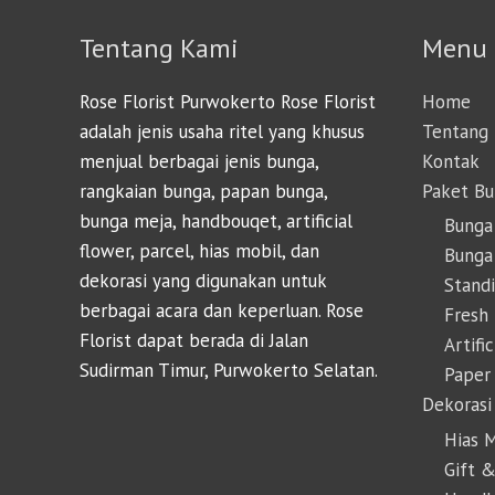
Tentang Kami
Menu
Rose Florist Purwokerto Rose Florist
Home
adalah jenis usaha ritel yang khusus
Tentang
menjual berbagai jenis bunga,
Kontak
rangkaian bunga, papan bunga,
Paket B
bunga meja, handbouqet, artificial
Bunga
flower, parcel, hias mobil, dan
Bunga 
dekorasi yang digunakan untuk
Stand
berbagai acara dan keperluan. Rose
Fresh
Florist dapat berada di Jalan
Artifi
Sudirman Timur, Purwokerto Selatan.
Paper
Dekorasi
Hias 
Gift &